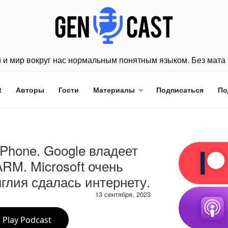
 и мир вокруг нас нормальным понятным языком. Без мата 
t
Авторы
Гости
Материалы
Подписаться
По
iPhone. Google владеет
ARM. Microsoft очень
нглия сдалась интернету.
13 сентября, 2023