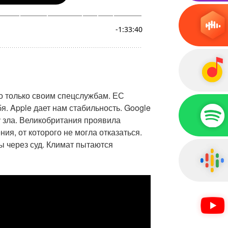
адо только своим спецслужбам. ЕС
я. Apple дает нам стабильность. Google
у зла. Великобритания проявила
ия, от которого не могла отказаться.
ты через суд. Климат пытаются