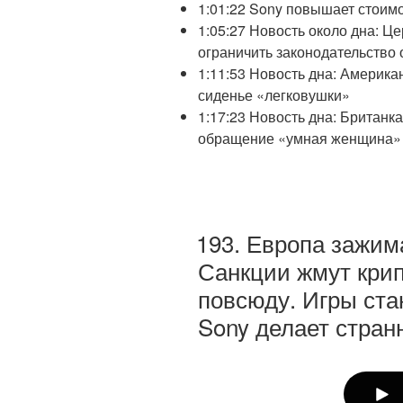
1:01:22 Sony повышает стоимо
1:05:27 Новость около дна: Ц
ограничить законодательство 
1:11:53 Новость дна: Америка
сиденье «легковушки»
1:17:23 Новость дна: Британк
обращение «умная женщина»
193. Европа зажим
Санкции жмут крип
повсюду. Игры ста
Sony делает странн