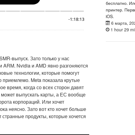
бесплатно. Ил
принтер. Перв
iOS.
6 марта, 20
1 hour 29 mi
SMR-выпуск. Зато только у нас
ии ARM. Nvidia и AMD явно разгоняются
 новые технологии, которые помогут
то приемлемо. Meta показала крутые
лое время, когда со всех сторон давят
 может выпускать карты, а ЕС вообще
орота корпораций. Или хочет
ока неясно. Зато вот кто хочет больше
ют странные продукты, которые хочется