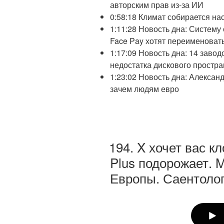
авторским прав из-за ИИ
0:58:18 Климат собирается нас
1:11:28 Новость дна: Систему
Face Pay хотят переименоват
1:17:09 Новость дна: 14 завод
недостатка дискового простра
1:23:02 Новость дна: Алексан
зачем людям евро
194. X хочет вас кл
Plus подорожает. M
Европы. Саентолог