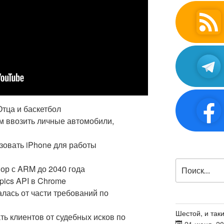
Отца и баскетбол
м ввозить личные автомобили,
ьзовать iPhone для работы
Искать:
вор с ARM до 2040 года
pics API в Chrome
алась от части требований по
Шестой, и таки
ать клиентов от судебных исков по