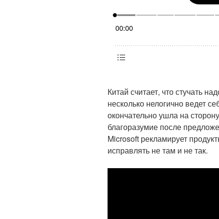
Китай считает, что стучать н
несколько нелогично ведет себ
окончательно ушла на сторон
благоразумие после предложен
Microsoft рекламирует продук
исправлять не там и не так.