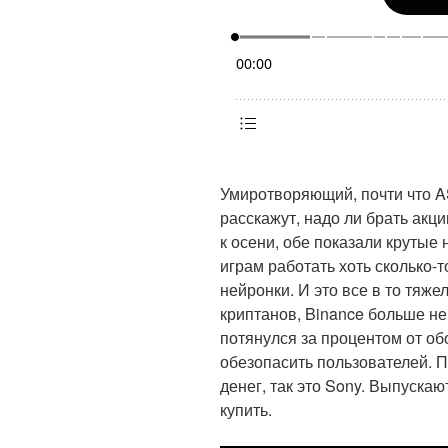
Умиротворяющий, почти что A
расскажут, надо ли брать акц
к осени, обе показали крутые
играм работать хоть сколько-
нейронки. И это все в то тяже
криптанов, Binance больше не
потянулся за процентом от об
обезопасить пользователей. П
денег, так это Sony. Выпуска
купить.