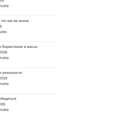
026
nutes
 что как же иначе
6
utes
и Бормотание в массы
2026
nutes
и реальности
2026
nutes
убедиться
026
nutes