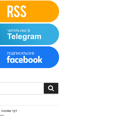
Поиск
 снова тут