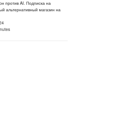
он против AI. Подписка на
ый альтернативный магазин на
24
nutes