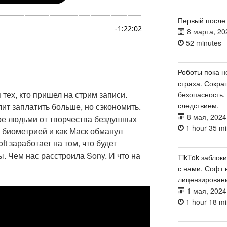
Первый после
8 марта, 20
52 minutes
Роботы пока н
страха. Сокра
 тех, кто пришел на стрим записи.
безопасность.
следствием.
лит заплатить больше, но сэкономить.
8 мая, 2024
ое людьми от творчества бездушных
1 hour 35 mi
 биометрией и как Маск обманул
ft заработает на том, что будет
. Чем нас расстроила Sony. И что на
TikTok заблок
с нами. Софт 
лицензирован
1 мая, 2024
1 hour 18 mi