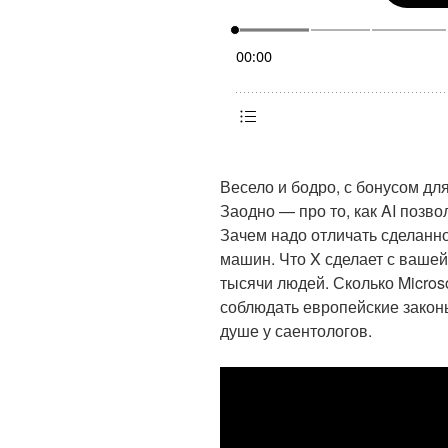
Весело и бодро, с бонусом для
Заодно — про то, как AI позво
Зачем надо отличать сделанн
машин. Что X сделает с вашей
тысячи людей. Сколько Microso
соблюдать европейские законы
душе у саентологов.