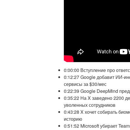
0:00:00 Вступление про ответ
0:12:27 Google добавит ИИ-ин
сервисы за $30/мес
0:22:39 Google DeepMind пред
0:35:22 На X заведено 2200 д
уволенных сотрудников
0:43:28 X хочет собирать би
историю
0:51:52 Microsoft убирает Team