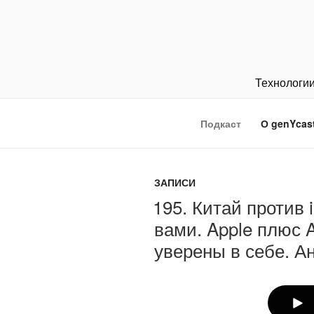
Перейти
к
содержимому
Технологии
Подкаст
О genYcas
ЗАПИСИ
195. Китай против 
вами. Apple плюс 
уверены в себе. А