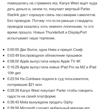
помешались на стриминге игр. Kanye West ищет куда
деть деньги и, зачем-то, покупает мертвый Parler.
Starlink даст хорошую связь пассажирам самолетов.
Без проводов. Потому что если раньше стандарты
проводов казались хоть немного логичными, то это
время прошло. Новые Thunderbolt и DisplayPort
испытывают наше терпение.
0:00:00 Две Волги, одна Нива и прицеп Скиф
0:03:49 Беспроводное обновление прошивок
0:08:00 Apple выпустила новую Apple TV 4K
0:16:29 Apple выпустила новые iPad Pro на M2 и iPad
10th gen
0:23:54 На Coinbase подали в суд пользователи,
потерявшие $21 млн
0:29:39 Kanye West покупает Parler чтобы говорить
гадости на своей платформе
0:36:43 Meta вынуждена продать Giphy
0:39:56 Microsoft создает мобильный магазин игр,