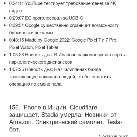
0:24:11 YouTube тестирует требование денег за 4K
видео
0:29:07 ЕС проголосовал за USB-C
0:39:54 Google существенно ограничит возможности
блокировки рекламы
0:48:15 Made by Google 2022: Google Pixel 7 и 7 Pro,
Pixel Watch, Pixel Tablet
1:05:23 Новость дна: В Иванове наркоман украл ворота
наркологического диспансера
1:07:25 Новость дна: На Филиппинах банда
трансженщин похищала людей, чтобы оплатить
операцию по смене пола
156. iPhone в Индии. Cloudflare
защищает. Stadia умерла. Новинки от
Amazon. Электрический самолет. Tesla-
бот.
5 октября, 2022