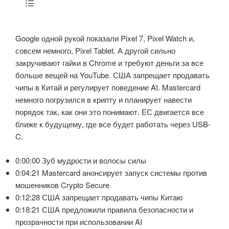
Google одной рукой показали Pixel 7, Pixel Watch и,
совсем немного, Pixel Tablet. А другой сильно
закручивают гайки в Chrome и требуют деньги за все
больше вещей на YouTube. США запрещает продавать
чипы в Китай и регулирует поведение AI. Mastercard
немного погрузился в крипту и планирует навести
порядок так, как они это понимают. ЕС двигается все
ближе к будущему, где все будет работать через USB-
C.
0:00:00 Зуб мудрости и волосы силы
0:04:21 Mastercard анонсирует запуск системы против
мошенников Crypto Secure
0:12:28 США запрещает продавать чипы Китаю
0:18:21 США предложили правила безопасности и
прозрачности при использовании AI