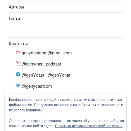
Авторы
Гости
Контакты
genycastcom@gmail.com
@genycast_podcast
@genYcast
,
@genYchat
@genycastcom
Конфиденциальность и файлы cookie: на этом сайте используются
файлы cookie. Продолжая пользоваться сайтом, вы соглашаетесь с
их использованием.
© 2020-2023 genYcast
Дополнительную информацию, в том числе об управлении файлами
cookie, можно найти здесь:
Политика использования файлов cookie