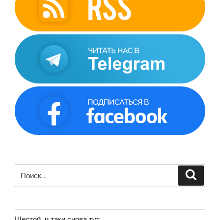
Искать:
Поиск
Шестой, и таки снова тут