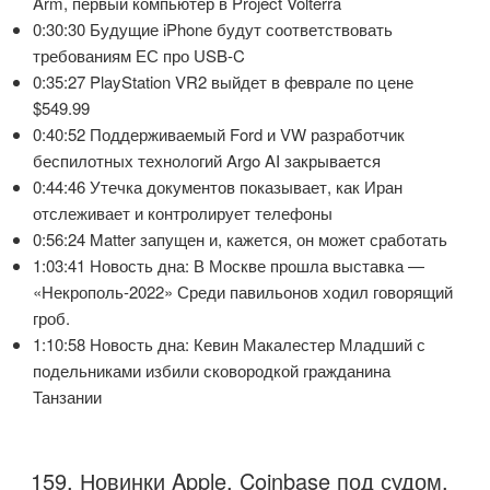
Arm, первый компьютер в Project Volterra
0:30:30 Будущие iPhone будут соответствовать
требованиям ЕС про USB-C
0:35:27 PlayStation VR2 выйдет в феврале по цене
$549.99
0:40:52 Поддерживаемый Ford и VW разработчик
беспилотных технологий Argo AI закрывается
0:44:46 Утечка документов показывает, как Иран
отслеживает и контролирует телефоны
0:56:24 Matter запущен и, кажется, он может сработать
1:03:41 Новость дна: В Москве прошла выставка —
«Некрополь-2022» Среди павильонов ходил говорящий
гроб.
1:10:58 Новость дна: Кевин Макалестер Младший с
подельниками избили сковородкой гражданина
Танзании
159. Новинки Apple. Coinbase под судом.