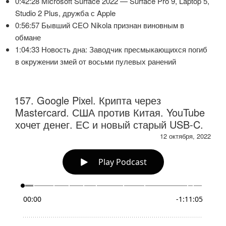
0:42:28 Microsoft Surface 2022 — Surface Pro 9, Laptop 5,
Studio 2 Plus, дружба с Apple
0:56:57 Бывший CEO Nikola признан виновным в
обмане
1:04:33 Новость дна: Заводчик пресмыкающихся погиб
в окружении змей от восьми пулевых ранений
157. Google Pixel. Крипта через
Mastercard. США против Китая. YouTube
хочет денег. ЕС и новый старый USB-C.
12 октября, 2022