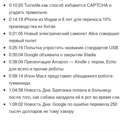
0:10:20 Turnstile как способ избавится CAPTCHA и
угадать правильно
0:14:19 iPhone из Индии и 8 лет для переноса 10%
производства из Китая
0:21:05 Новый электрический самолет Alice совершил
первый полет
0:25:16 Попытка упростить названия стандартов USB
0:30:04 Google объявила о закрытии Stadia
0:38:04 Презентация Amazon — Kindle с пером, Echo
для всего и прочие роботы
0:58:14 Илон Маск представил обещанного робота-
гуманоида
1:04:58 Новость Дна: Британка попала в больницу
после того, как собака нагадила ей в рот во время сна
1:08:02 Новость Дна: Google по ошибке перевела 250
тысяч долларов не тому хакеру