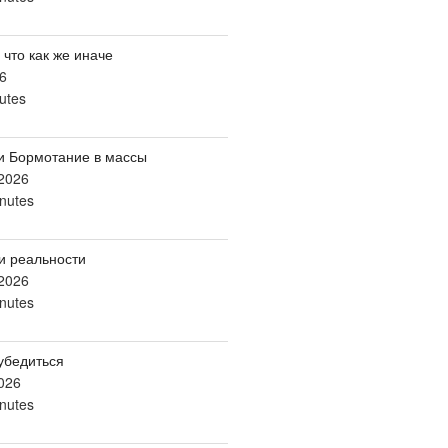
 что как же иначе
6
utes
и Бормотание в массы
2026
nutes
и реальности
2026
nutes
убедиться
026
nutes