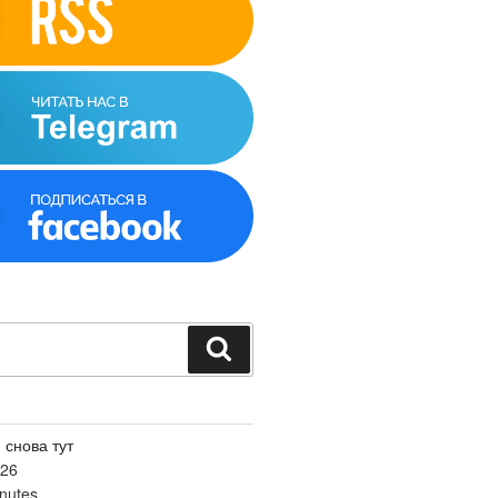
Поиск
 снова тут
026
nutes