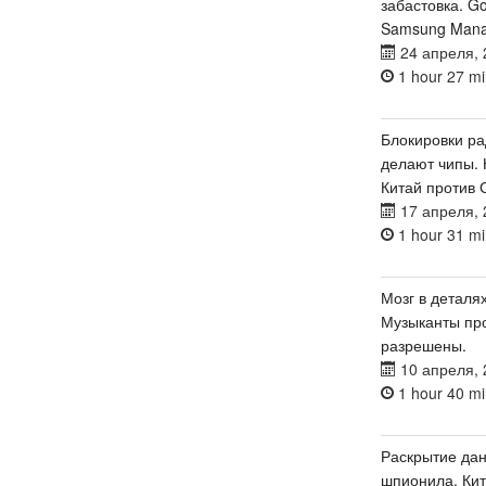
забастовка. G
Samsung Manag
24 апреля, 
1 hour 27 mi
Блокировки ра
делают чипы.
Китай против 
17 апреля, 
1 hour 31 mi
Мозг в деталях
Музыканты про
разрешены.
10 апреля, 
1 hour 40 mi
Раскрытие дан
шпионила. Кит