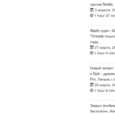
против Nvidia.
3 апреля, 2
1 hour 37 mi
Apple судят. 
Threads пошла
надо.
27 марта, 2
1 hour 6 min
Новый запрет T
и Epic - давле
Pro. Печаль с 
20 марта, 2
1 hour 9 min
Закрыт вообр
бесплатно. Ил