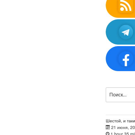
Искать:
Шестой, и таки
21 июня, 2
1 hour 35 mi