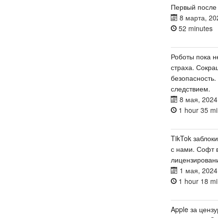
Первый после
8 марта, 20
52 minutes
Роботы пока н
страха. Сокра
безопасность.
следствием.
8 мая, 2024
1 hour 35 mi
TikTok заблок
с нами. Софт 
лицензирован
1 мая, 2024
1 hour 18 mi
Apple за цензу