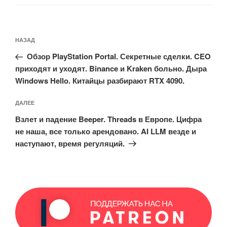
Навигация
Предыдущая
НАЗАД
по
запись:
записям
Обзор PlayStation Portal. Секретные сделки. CEO
приходят и уходят. Binance и Kraken больно. Дыра
Windows Hello. Китайцы разбирают RTX 4090.
Следующая
ДАЛЕЕ
запись
Взлет и падение Beeper. Threads в Европе. Цифра
не наша, все только арендовано. AI LLM везде и
наступают, время регуляций.