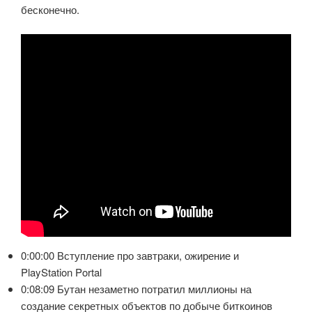
бесконечно.
0:00:00 Вступление про завтраки, ожирение и
PlayStation Portal
0:08:09 Бутан незаметно потратил миллионы на
создание секретных объектов по добыче биткоинов