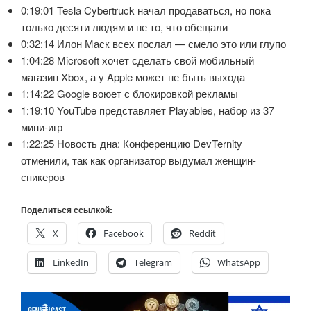
0:19:01 Tesla Cybertruck начал продаваться, но пока
только десяти людям и не то, что обещали
0:32:14 Илон Маск всех послал — смело это или глупо
1:04:28 Microsoft хочет сделать свой мобильный
магазин Xbox, а у Apple может не быть выхода
1:14:22 Google воюет с блокировкой рекламы
1:19:10 YouTube представляет Playables, набор из 37
мини-игр
1:22:25 Новость дна: Конференцию DevTernity
отменили, так как организатор выдумал женщин-
спикеров
Поделиться ссылкой:
X
Facebook
Reddit
LinkedIn
Telegram
WhatsApp