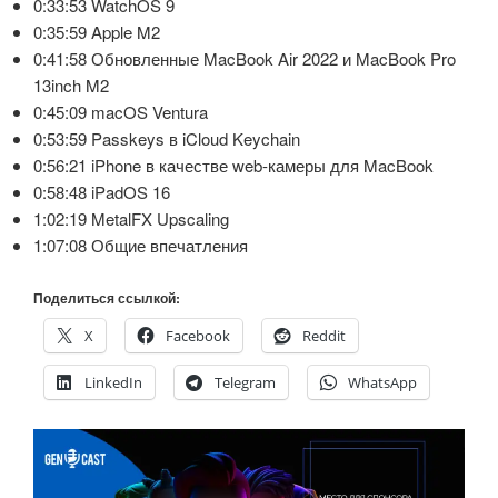
0:33:53 WatchOS 9
0:35:59 Apple M2
0:41:58 Обновленные MacBook Air 2022 и MacBook Pro
13inch M2
0:45:09 macOS Ventura
0:53:59 Passkeys в iCloud Keychain
0:56:21 iPhone в качестве web-камеры для MacBook
0:58:48 iPadOS 16
1:02:19 MetalFX Upscaling
1:07:08 Общие впечатления
Поделиться ссылкой:
X
Facebook
Reddit
LinkedIn
Telegram
WhatsApp