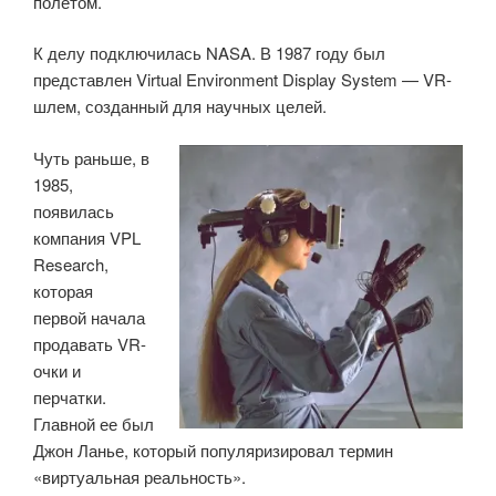
полётом.
К делу подключилась NASA. В 1987 году был
представлен Virtual Environment Display System — VR-
шлем, созданный для научных целей.
Чуть раньше, в
1985,
появилась
компания VPL
Research,
которая
первой начала
продавать VR-
очки и
перчатки.
Главной ее был
Джон Ланье, который популяризировал термин
«виртуальная реальность».