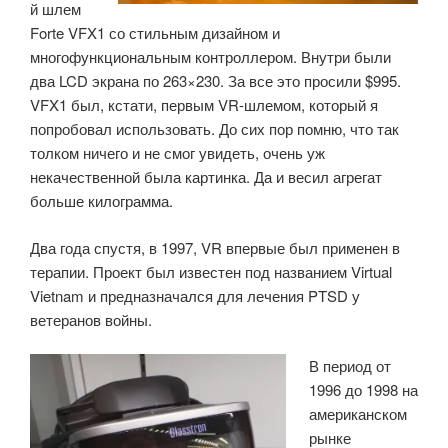
й шлем
Forte VFX1 со стильным дизайном и
многофункциональным контроллером. Внутри были
два LCD экрана по 263×230. За все это просили $995.
VFX1 был, кстати, первым VR-шлемом, который я
попробовал использовать. До сих пор помню, что так
толком ничего и не смог увидеть, очень уж
некачественной была картинка. Да и весил агрегат
больше килограмма.
Два года спустя, в 1997, VR впервые был применен в
терапии. Проект был известен под названием Virtual
Vietnam и предназначался для лечения PTSD у
ветеранов войны.
В период от
1996 до 1998 на
американском
рынке