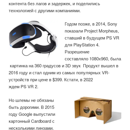
контента без лагов и задержек, и поделились
технологией с другими компаниями.
Годом позже, в 2014, Sony
показали Project Morpheus,
ставший в будущем PS VR
для PlayStation 4.
Разрешение
составляло 1080х960, была
картинка на 360 градусов и 3D звук Продукт вышел в
2016 году и стал одним из самых популярных VR-
устройств при цене в $399. Кстати, в 2022
ждем PS VR 2.
Но шлемы не обязаны
быть дорогими. В 2015
году Google выпустили
картонный Cardboard с
несколькими линзами.