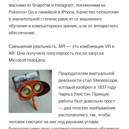
масками из Snapchat и Instagram, покемонами из
Pokemon Go и линейкой в iPhone. Качество технологии
в значительной степени зависит от машинного
обучения и компьютерного зрения, а не от аппаратного
обеспечения.
Смешанная реальность, MR — это комбинация VR и
AR. Она получила популярность после запуска
Microsoft HoloLens.
Прародителем виртуальной
реальности стал Stereoscope,
который изобрел в 1837 году
Чарльз Уинстон. Принцип
работы был довольно прост
— два плоских изображения
располагались так, чтобы
человек смотрел на них под разными углами,
благодаря чему мозг создавал полноценную объемную