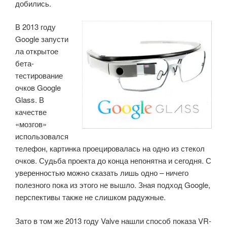
добились.
В 2013 году
Google запусти
ла открытое
бета-
тестирование
очков Google
Glass. В
качестве
«мозгов»
использовался
телефон, картинка проецировалась на одно из стекол
очков. Судьба проекта до конца непонятна и сегодня. С
уверенностью можно сказать лишь одно – ничего
полезного пока из этого не вышло. Зная подход Google,
перспективы также не слишком радужные.
Зато в том же 2013 году Valve нашли способ показа VR-