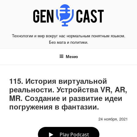
Перейти
к
содержимому
Технологии и мир вокруг нас нормальным понятным языком.
Без мата и политики.
Меню
115. История виртуальной
реальности. Устройства VR, AR,
MR. Создание и развитие идеи
погружения в фантазии.
24 ноября, 2021