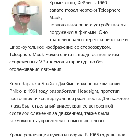
Кроме этого, Хейлиг в 1960
запатентовал чертежи Telesphere
Mask,
первого наголовного устройствадля
погружения в фильмы. Оно
транслировало стереоскопическое и
широкоугольное изображение со стереозвуком.
Telesphere Mask можно считать предшественником
современных VR-шлемов и гарнитур, но без
отслеживания движения.
Комо Чарльз и Брайан Джеймс, инженеры компании
Philco, в 1961 году разработали Headsight, прототип
настоящих очков виртуальной реальности. Для каждого
глаза был отдельный видеоэкран со встроенной
системой слежения за движением, также была
возможность управления с помощью головы.
Кроме реализации нужна и теория. В 1965 году вышла