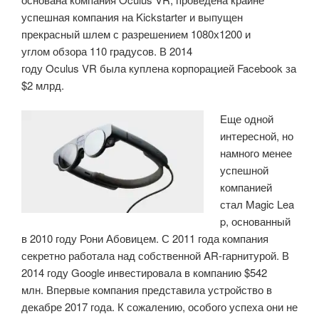
успешная компания на Kickstarter и выпущен
прекрасный шлем с разрешением 1080х1200 и
углом обзора 110 градусов. В 2014
году Oculus VR была куплена корпорацией Facebook за
$2 млрд.
Еще одной
интересной, но
намного менее
успешной
компанией
стал Magic Lea
p, основанный
в 2010 году Рони Абовицем. С 2011 года компания
секретно работала над собственной AR-гарнитурой. В
2014 году Google инвестировала в компанию $542
млн. Впервые компания представила устройство в
декабре 2017 года. К сожалению, особого успеха они не