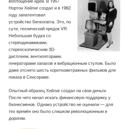
воплощение идеи. В 1957
Нортон Хейлиг создал и в 1962
году запатентовал
устройство Sensorama. Это, по
сути, технический предок VR.
Небольшая будка со
стереодинамиками,
стереоскопическим 3D-
дисплеем, вентиляторами,
генераторами запахов и вибрационным стулом. Было
даже отснято шесть короткометражных фильмов для
показа в Сенсораме.
Опытный образец Хейлиг создал на свои деньги.
После чего начал искать финансовую поддержку у
бизнесменов. Однако устройство не оценили — для
тех времён оно было слишком революционным и
дорогим.