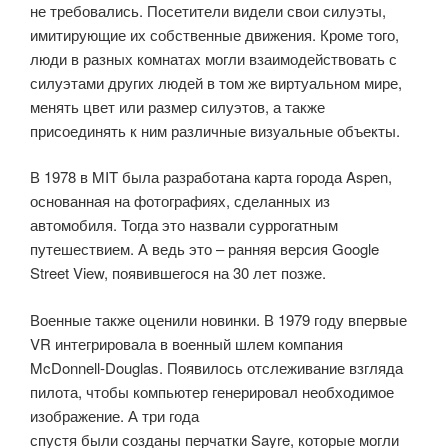
не требовались. Посетители видели свои силуэты,
имитирующие их собственные движения. Кроме того,
люди в разных комнатах могли взаимодействовать с
силуэтами других людей в том же виртуальном мире,
менять цвет или размер силуэтов, а также
присоединять к ним различные визуальные объекты.
В 1978 в MIT была разработана карта города Aspen,
основанная на фотографиях, сделанных из
автомобиля. Тогда это назвали суррогатным
путешествием. А ведь это – ранняя версия Google
Street View, появившегося на 30 лет позже.
Военные также оценили новинки. В 1979 году впервые
VR интегрировала в военный шлем компания
McDonnell-Douglas. Появилось отслеживание взгляда
пилота, чтобы компьютер генерировал необходимое
изображение. А три года
спустя были созданы перчатки Sayre, которые могли