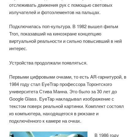
отслеживать движения рук с помощью световых
излучателей и фотоэлементов на пальцах.
Подключилась поп-культура. В 1982 вышел фильм
Tron, показавший на киноэкране концепцию
виртуальной реальности и сильно повысивший в ней
интерес.
Устройства продолжали появляться.
Первыми цифровыми очками, то есть AR-гарнитурой, в
1984 году стал EyeTrap профессора Торонтского
университета Стива Манна. Это было за 30 лет до
Google Glass. EyeTap накладывал изображение с
текстом поверх реальной картинки. Комплект состоял
из компьютера, находящегося в рюкзаке и
подключённого к камере на очках.
В 1986 году