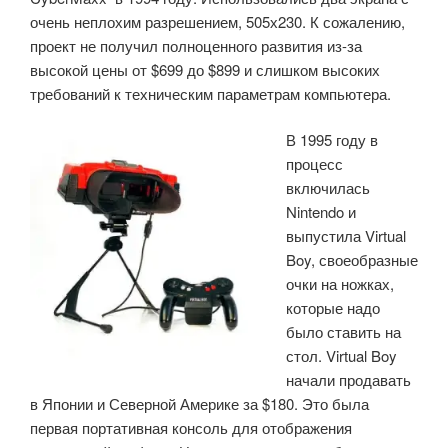
очень неплохим разрешением, 505х230. К сожалению,
проект не получил полноценного развития из-за
высокой цены от $699 до $899 и слишком высоких
требований к техническим параметрам компьютера.
В 1995 году в
процесс
включилась
Nintendo и
выпустила Virtual
Boy, своеобразные
очки на ножках,
которые надо
было ставить на
стол. Virtual Boy
начали продавать
в Японии и Северной Америке за $180. Это была
первая портативная консоль для отображения