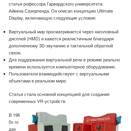
статья рофессора Гарвардского университета
Айвена Сазерленда. Он описал концепцию Ultimate
Display, включающую следующие условия:
Виртуальный мир просматривается через наголовный
дисплей (HMD) и кажется реалистичным благодаря
дополненному 3D-звучанию и тактильной обратной
связи.
Для поддержания виртуальной речи в режиме реально
времени используется компьютерное оборудование.
Пользователи взаимодействуют с виртуальными
объектами в реальном мире.
Статья стала основной концепцией для создания
современных VR-устройств.
В 196
0х го
дах