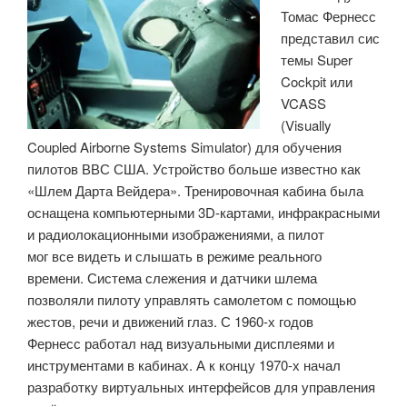
Томас Фернесс
представил сис
темы Super
Cockpit или
VCASS
(Visually
Coupled Airborne Systems Simulator) для обучения
пилотов ВВС США. Устройство больше известно как
«Шлем Дарта Вейдера». Тренировочная кабина была
оснащена компьютерными 3D-картами, инфракрасными
и радиолокационными изображениями, а пилот
мог все видеть и слышать в режиме реального
времени. Система слежения и датчики шлема
позволяли пилоту управлять самолетом с помощью
жестов, речи и движений глаз. С 1960-х годов
Фернесс работал над визуальными дисплеями и
инструментами в кабинах. А к концу 1970-х начал
разработку виртуальных интерфейсов для управления