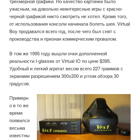
трехмерной графики. Но качество картинки было
ужасным, на довольно неинтересные игры с красно-
черной графикой никто смотреть не хотел. Кроме того,
от использования консоли начинала болеть шея. Virtual
Boy продавался всего год, после чего был снят с
производства и признан коммерческим провалом.
В том же 1995 году вышли очки дополненной
реальности I-glasses от Virtual IO по цене $395.
Удобный и легкий агрегат весом всего 227 граммов с
экранами разрешением 300х200 и углом обзора 30
градусов.
Примерн
о в то же
время
появился
весьма
известны