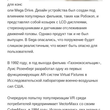
для конс
оли Mega Drive. Дизайн устройства был создан под
влиянием популярных фильмов, таких как Робокоп, и
представлял собой козырек с LCD-дисплеями,
стереонаушниками и датчиками отслеживания
движений головы. Однако продукт так и не был
выпущен. В Sega опасались, что погружение будет
слишком реалистичным, что может быть опасно для
пользователей.
В 1992 году, в год выхода фильма «Газонокосильщик»,
Луис Розенберг разработал одну из первых
функционирующих AR-систем Virtual Fixtures в
Исследовательской лаборатории военно-воздушных
сил США.
Очередную попытку популяризации VR среди
потребителей предпринимает VectorMaxx со своим
CyberMaxx в 1994 году. Использовались два экрана с