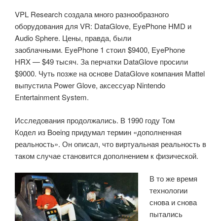
VPL Research создала много разнообразного
оборудования для VR: DataGlove, EyePhone HMD и
Audio Sphere. Цены, правда, были
заоблачными. EyePhone 1 стоил $9400, EyePhone
HRX — $49 тысяч. За перчатки DataGlove просили
$9000. Чуть позже на основе DataGlove компания Mattel
выпустила Power Glove, аксессуар Nintendo
Entertainment System.
Исследования продолжались. В 1990 году Том
Кодел из Boeing придумал термин «дополненная
реальность». Он описал, что виртуальная реальность в
таком случае становится дополнением к физической.
В то же время
технологии
снова и снова
пытались