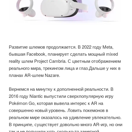
Развитие шлемов продолжается. В 2022 году Meta,
бывшая Facebook, планирует сделать мощный mixed
reality шлем Project Cambria. С цветным отображением
реального мира, трекингом лица и глаз.Дальше у них в
планах AR-шлем Nazare.
Вернемся на минутку к дополненной реальности. В
2016 году Niantic выпустили сверхпопулярную игру
Pokémon Go, которая вывела интерес к AR на
совершенно новый уровень. Ловить покемонов в
реальном мире оказалось на удивление увлекательно.
В принципе, существует довольно много AR-игр, но они
так и не получили хоть сколько-то заметной