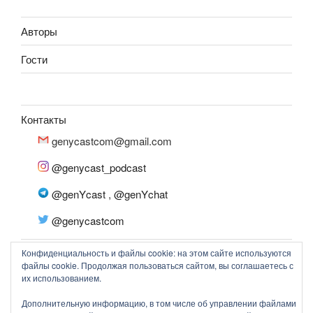
Авторы
Гости
Контакты
genycastcom@gmail.com
@genycast_podcast
@genYcast
,
@genYchat
@genycastcom
Конфиденциальность и файлы cookie: на этом сайте используются
файлы cookie. Продолжая пользоваться сайтом, вы соглашаетесь с
их использованием.
© 2020-2023 genYcast
Дополнительную информацию, в том числе об управлении файлами