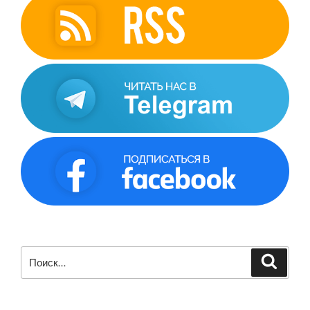
Искать:
Поиск