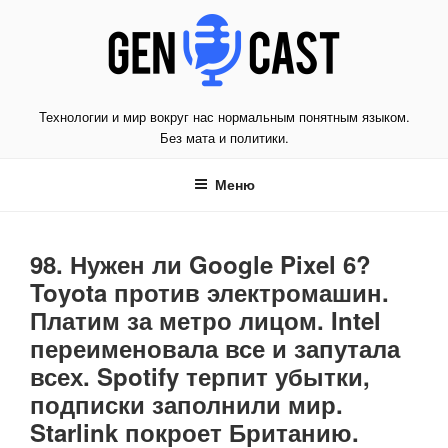
Перейти
к
содержимому
Технологии и мир вокруг нас нормальным понятным языком.
Без мата и политики.
Меню
98. Нужен ли Google Pixel 6?
Toyota против электромашин.
Платим за метро лицом. Intel
переименовала все и запутала
всех. Spotify терпит убытки,
подписки заполнили мир.
Starlink покроет Британию.