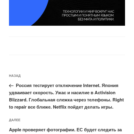
Навигация
Предыдущая
НАЗАД
по
запись:
записям
Россия тестирует отключение Internet. Япония
удваивает скорость. Ужас и насилие в Activision
Blizzard. Глобальная слежка через телефоны. Right
to repair все ближе. Netflix пойдет делать игры.
Следующая
ДАЛЕЕ
запись
Apple проверяет фотографии. ЕС будет следить за