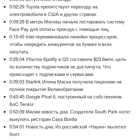
0:02:29 Toyota препятствует переходу на
электромобили в США и других странах
0:09:29 В метро Москвы начали тестировать систему
Face Pay для оплаты проезда с помощью лиц
0:15:45 Intel переименовала линейки процессоров,
чтобы опередить конкурентов на бумаге и всех
запутать
0:26:04 Убытки Spotify в Q3 составили $23.6млн, цель
по количеству подписчиков не достигнута. Что
происходит с подписками и сервисами.
0:39:03 Starlink Илона Маска получила лицензию на
полное покрытие Великобритании
0:43:45 Google Pixel 6, построенный на собственном
SoC Tensor
0:53:09 Милая новость дна: Создатели South Park хотят
выкупить ресторан Casa Bonita
0:54:01 Новость дна: Из российской «Науки» вылетел
болт