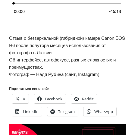
Отзыв о беззеркальной (гибридной) камере Canon EOS
R6 после полутора месяцев использования от
фотографа в Латвии.
Об интерфейсе, автофокусе, разных сложностях и
преимуществах.
Фотограф —
Надя Рубина
(
сайт
,
Instagram
).
Поделиться ссылкой:
X
Facebook
Reddit
LinkedIn
Telegram
WhatsApp