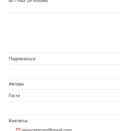
1 hour 29 minutes
Подписаться
Авторы
Гости
Контакты
genycastcom@gmail.com