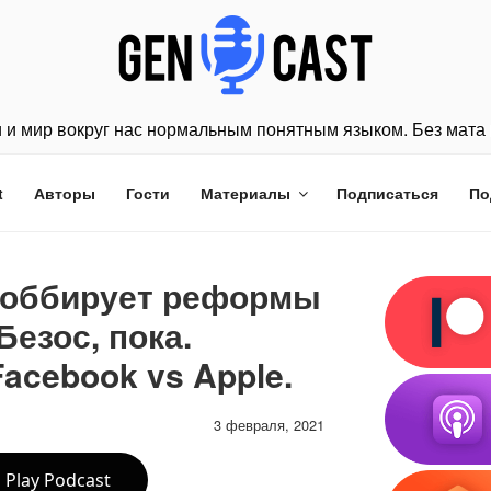
 и мир вокруг нас нормальным понятным языком. Без мата 
t
Авторы
Гости
Материалы
Подписаться
По
лоббирует реформы
 Безос, пока.
acebook vs Apple.
3 февраля, 2021