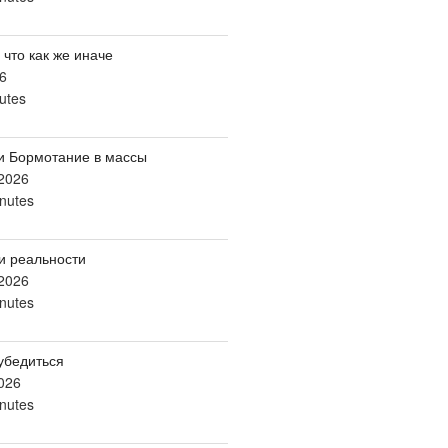
 что как же иначе
6
utes
и Бормотание в массы
2026
nutes
и реальности
2026
nutes
убедиться
026
nutes