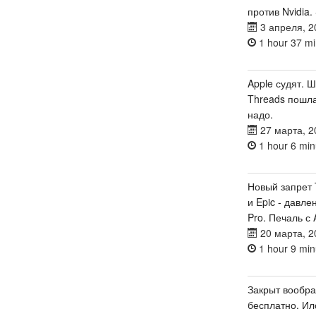
против Nvidia.
3 апреля, 2
1 hour 37 mi
Apple судят. 
Threads пошла
надо.
27 марта, 2
1 hour 6 min
Новый запрет T
и Epic - давле
Pro. Печаль с 
20 марта, 2
1 hour 9 min
Закрыт вообр
бесплатно. Ил