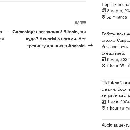
Первый после
8 марта, 20
52 minutes
Следующая
ДАЛЕЕ
запись
ах —
Gamestop: наигрались! Bitcoin, ты
Роботы пока н
ся
куда? Hyundai с ногами. Нет
страха. Сокра
трекингу данных в Android.
безопасность.
следствием.
8 мая, 2024
1 hour 35 mi
TikTok заблок
с нами. Софт 
лицензирован
1 мая, 2024
1 hour 18 mi
Apple за цензу