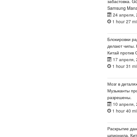
забастовка. G
Samsung Manag
24 апреля, 
1 hour 27 mi
Блокировки ра
делают чипы.
Китай против 
17 апреля, 
1 hour 31 mi
Мозг в деталях
Музыканты про
разрешены.
10 апреля, 
1 hour 40 mi
Раскрытие дан
шпионила. Кит