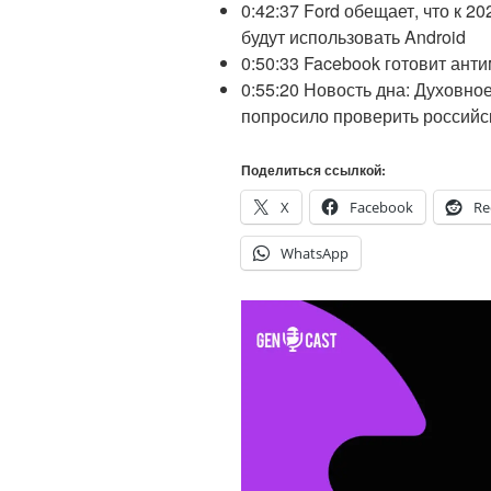
0:42:37 Ford обещает, что к 
будут использовать Android
0:50:33 Facebook готовит ант
0:55:20 Новость дна: Духовн
попросило проверить российс
Поделиться ссылкой:
X
Facebook
Re
WhatsApp