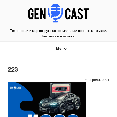
Перейти
к
содержимому
Технологии и мир вокруг нас нормальным понятным языком.
Без мата и политики.
Меню
223
28 апреля, 2024